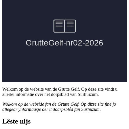
Welkom op de website van de Grutte Gelf. Op deze site vindt u
allerlei informatie over het dorpsblad van Surhuizum.
Wolkom op de webside fan de Grutte Gelf. Op dizze site fine jo
allegear ynformaasje oer it doarpsblêd fan Surhuzum.
Lêste nijs