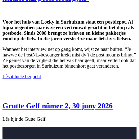
Voor het huis van Loeky in Surhuizum staat een postdepot. Al
bijna negentien jaar is ze een vertrouwd gezicht in het dorp als
postbode. Sinds 2008 brengt ze brieven en kleine pakketjes
rond op de fiets. In die jaren versleet ze maar liefst zes fietsen.
Wanneer het interview net op gang komt, wijst ze naar buiten. “Je
hawwe de PostNL-besoarger krekt mist dy’t de post moarns bringt.”
Ze geniet van de vrijheid die het vak haar geeft, maar vertelt ook dat
het postbezorgen in Surhuizum binnenkort gaat veranderen.
Lês it hiele berjocht
Grutte Gelf nûmer 2, 30 juny 2026
Lês hjir de Gutte Gelf: